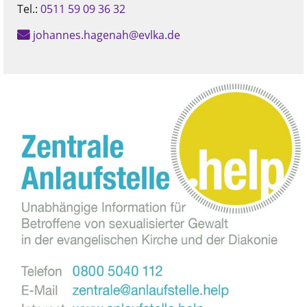
Tel.:
0511 59 09 36 32
johannes.hagenah@evlka.de