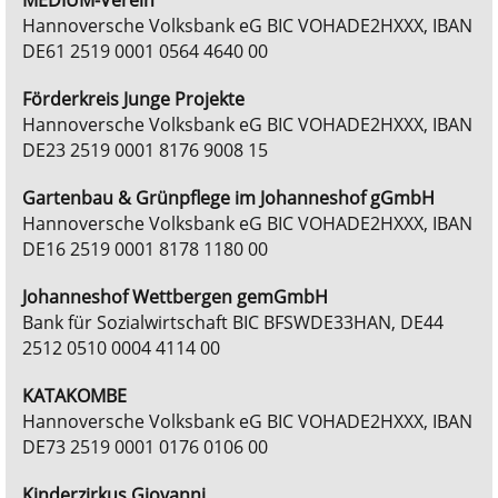
MEDIUM-Verein
Hannoversche Volksbank eG BIC VOHADE2HXXX, IBAN
DE61 2519 0001 0564 4640 00
Förderkreis Junge Projekte
Hannoversche Volksbank eG BIC VOHADE2HXXX, IBAN
DE23 2519 0001 8176 9008 15
Gartenbau & Grünpflege im Johanneshof gGmbH
Hannoversche Volksbank eG BIC VOHADE2HXXX, IBAN
DE16 2519 0001 8178 1180 00
Johanneshof Wettbergen gemGmbH
Bank für Sozialwirtschaft BIC BFSWDE33HAN, DE44
2512 0510 0004 4114 00
KATAKOMBE
Hannoversche Volksbank eG BIC VOHADE2HXXX, IBAN
DE73 2519 0001 0176 0106 00
Kinderzirkus Giovanni