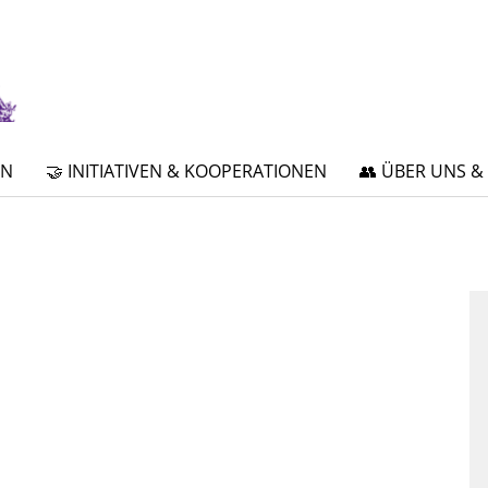
EN
🤝 INITIATIVEN & KOOPERATIONEN
👥 ÜBER UNS &