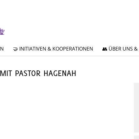
EN
🤝 INITIATIVEN & KOOPERATIONEN
👥 ÜBER UNS &
 MIT PASTOR HAGENAH